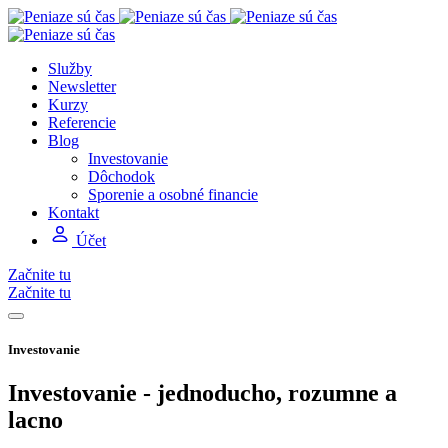
Služby
Newsletter
Kurzy
Referencie
Blog
Investovanie
Dôchodok
Sporenie a osobné financie
Kontakt
Účet
Začnite tu
Začnite tu
Investovanie
Investovanie - jednoducho, rozumne a
lacno