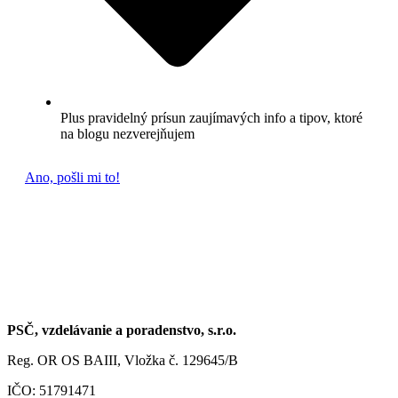
Plus pravidelný prísun zaujímavých info a tipov, ktoré
na blogu nezverejňujem
Ano, pošli mi to!
PSČ, vzdelávanie a poradenstvo, s.r.o.
Reg. OR OS BAIII, Vložka č. 129645/B
IČO: 51791471