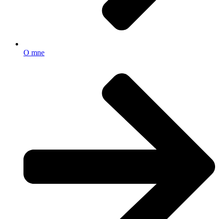
O mne