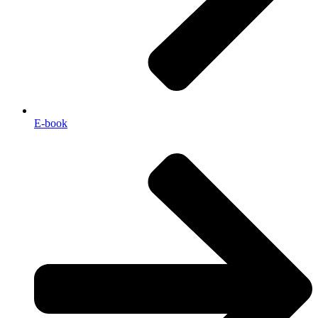
E-book