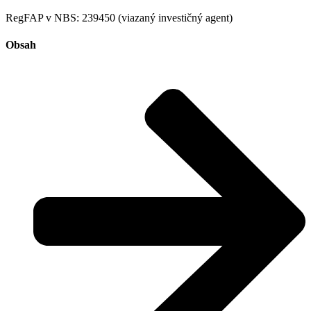
RegFAP v NBS: 239450 (viazaný investičný agent)
Obsah