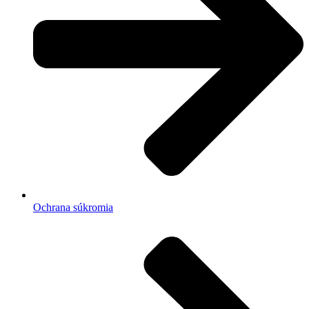
Ochrana súkromia