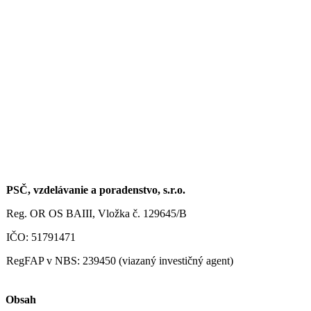
PSČ, vzdelávanie a poradenstvo, s.r.o.
Reg. OR OS BAIII, Vložka č. 129645/B
IČO: 51791471
RegFAP v NBS: 239450 (viazaný investičný agent)
Obsah