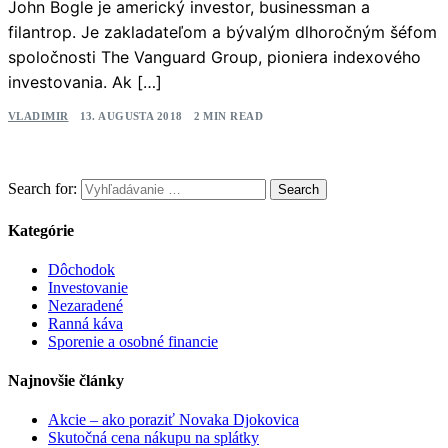
John Bogle je americký investor, businessman a
filantrop. Je zakladateľom a bývalým dlhoročným šéfom
spoločnosti The Vanguard Group, pioniera indexového
investovania. Ak […]
VLADIMIR
13. AUGUSTA 2018
2 MIN READ
Search for:
Kategórie
Dôchodok
Investovanie
Nezaradené
Ranná káva
Sporenie a osobné financie
Najnovšie články
Akcie – ako poraziť Novaka Djokovica
Skutočná cena nákupu na splátky