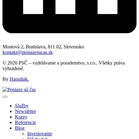
Mostová 2, Bratislava, 811 02, Slovensko
kontakt@peniazesucas.sk
© 2026 PSČ – vzdelávanie a poradenstvo, s.r.o.. Všetky práva
vyhradené.
By
Hanuliak.
Služby
Newsletter
Kurzy
Referencie
Blog
Investovanie