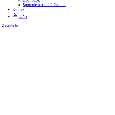
Dôchodok
Sporenie a osobné financie
Kontakt
Účet
Začnite tu