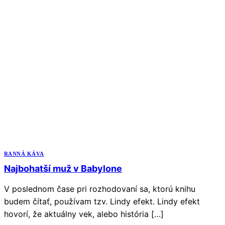
RANNÁ KÁVA
Najbohatší muž v Babylone
V poslednom čase pri rozhodovaní sa, ktorú knihu
budem čítať, používam tzv. Lindy efekt. Lindy efekt
hovorí, že aktuálny vek, alebo história […]