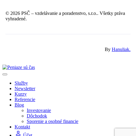
© 2026 PSČ – vzdelávanie a poradenstvo, s.r.o.. Všetky práva
vyhradené.
By
Hanuliak.
Služby
Newsletter
Kurzy
Referencie
Blog
Investovanie
Dôchodok
Sporenie a osobné financie
Kontakt
Účet