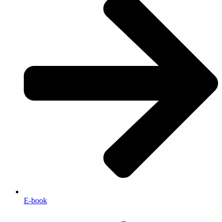
E-book