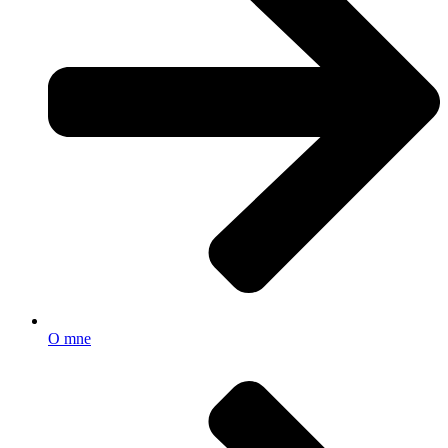
O mne