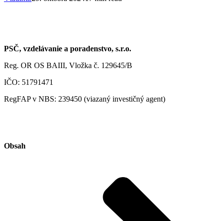
PSČ, vzdelávanie a poradenstvo, s.r.o.
Reg. OR OS BAIII, Vložka č. 129645/B
IČO: 51791471
RegFAP v NBS: 239450 (viazaný investičný agent)
Obsah