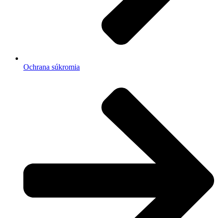
Ochrana súkromia