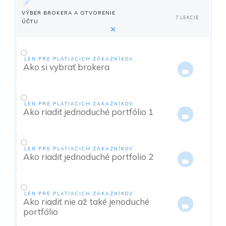
VÝBER BROKERA A OTVORENIE
7 LEKCIE
ÚČTU
LEN PRE PLATIACICH ZÁKAZNÍKOV
Ako si vybrať brokera
LEN PRE PLATIACICH ZÁKAZNÍKOV
Ako riadiť jednoduché portfólio 1
LEN PRE PLATIACICH ZÁKAZNÍKOV
Ako riadiť jednoduché portfolio 2
LEN PRE PLATIACICH ZÁKAZNÍKOV
Ako riadiť nie až také jenoduché
portfólio