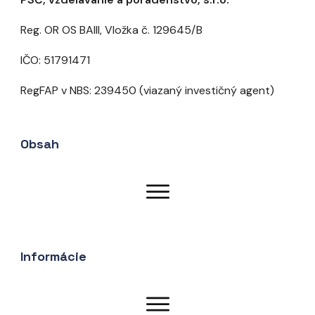
Reg. OR OS BAIII, Vložka č. 129645/B
IČO: 51791471
RegFAP v NBS: 239450 (viazaný investičný agent)
Obsah
Informácie