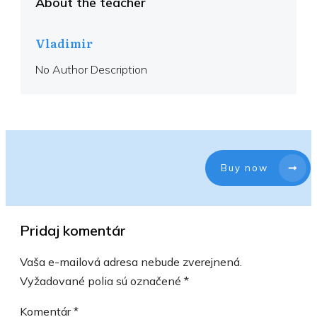
About the teacher
Vladimir
No Author Description
Buy now
Pridaj komentár
Vaša e-mailová adresa nebude zverejnená.
Vyžadované polia sú označené
*
Komentár
*