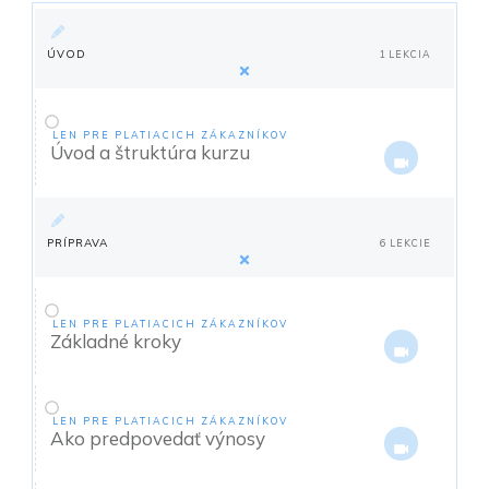
ÚVOD
1 LEKCIA
LEN PRE PLATIACICH ZÁKAZNÍKOV
Úvod a štruktúra kurzu
PRÍPRAVA
6 LEKCIE
LEN PRE PLATIACICH ZÁKAZNÍKOV
Základné kroky
LEN PRE PLATIACICH ZÁKAZNÍKOV
Ako predpovedať výnosy