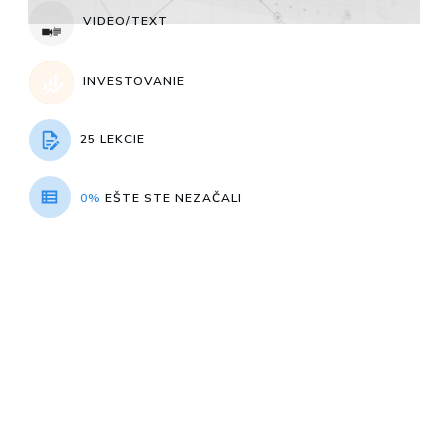
VIDEO/TEXT
INVESTOVANIE
25 LEKCIE
0%
EŠTE STE NEZAČALI