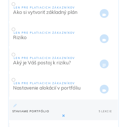
LEN PRE PLATIACICH ZÁKAZNÍKOV
Ako si vytvoriť základný plán
LEN PRE PLATIACICH ZÁKAZNÍKOV
Riziko
LEN PRE PLATIACICH ZÁKAZNÍKOV
Aký je Váš postoj k riziku?
LEN PRE PLATIACICH ZÁKAZNÍKOV
Nastavenie alokácií v portfóliu
STAVIAME PORTFÓLIO
5 LEKCIE