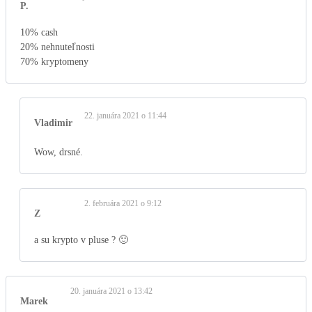
P.
10% cash
20% nehnuteľnosti
70% kryptomeny
22. januára 2021 o 11:44
Vladimir
Wow, drsné.
2. februára 2021 o 9:12
Z
a su krypto v pluse ? 🙂
20. januára 2021 o 13:42
Marek