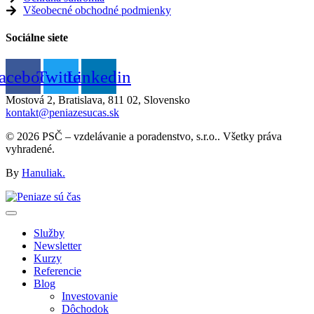
Všeobecné obchodné podmienky
Sociálne siete
acebook
Twitter
Linkedin
Mostová 2, Bratislava, 811 02, Slovensko
kontakt@peniazesucas.sk
© 2026 PSČ – vzdelávanie a poradenstvo, s.r.o.. Všetky práva
vyhradené.
By
Hanuliak.
Služby
Newsletter
Kurzy
Referencie
Blog
Investovanie
Dôchodok