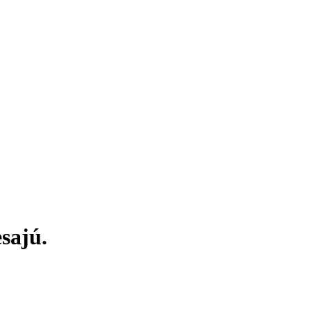
sajú.