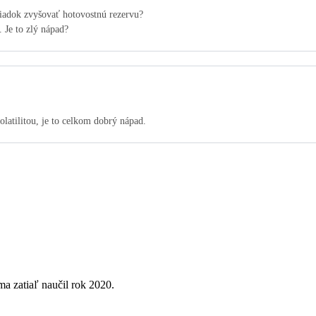
hliadok zvyšovať hotovostnú rezervu?
 Je to zlý nápad?
latilitou, je to celkom dobrý nápad.
ma zatiaľ naučil rok 2020.