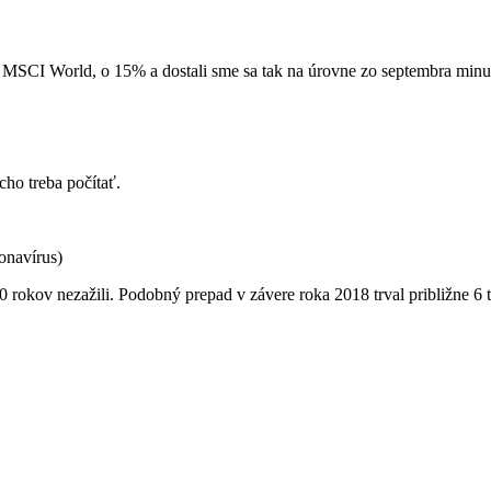
m MSCI World, o 15% a dostali sme sa tak na úrovne zo septembra minu
cho treba počítať.
onavírus)
10 rokov nezažili. Podobný prepad v závere roka 2018 trval približne 6 