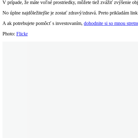
V prípade, že máte voľné prostriedky, môžete tiež zvážiť zvýšenie o
​No úplne najdôležitejšie je zostať zdravý/zdravá. Preto prikladám lin
​A ak potrebujete pomôcť s investovaním,
dohodnite si so mnou stretn
​Photo:
Flickr