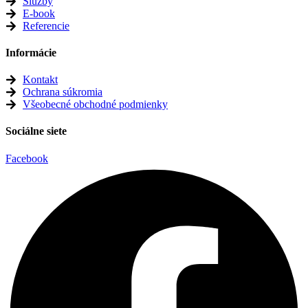
Služby
E-book
Referencie
Informácie
Kontakt
Ochrana súkromia
Všeobecné obchodné podmienky
Sociálne siete
Facebook