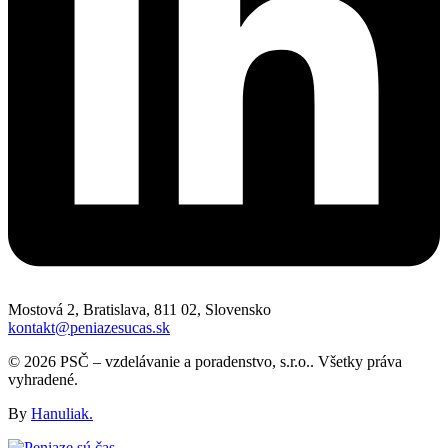
Mostová 2, Bratislava, 811 02, Slovensko
kontakt@peniazesucas.sk
© 2026 PSČ – vzdelávanie a poradenstvo, s.r.o.. Všetky práva
vyhradené.
By
Hanuliak.