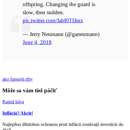
offspring. Changing the guard is
slow, then sudden.
pic.twitter.com/JabI0TIJmx
— Jerry Neumann (@ganeumann)
June 4, 2018
ako fungujú trhy
Môže sa vám tiež páčiť
Ranná káva
Inflácia? Akcie!
Najlepšou dlhdobou ochranou proti inflácii zostávajú investície do
akcií.