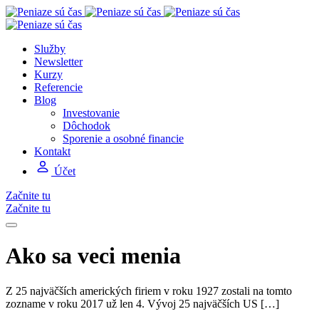
Služby
Newsletter
Kurzy
Referencie
Blog
Investovanie
Dôchodok
Sporenie a osobné financie
Kontakt
Účet
Začnite tu
Začnite tu
Ako sa veci menia
Z 25 najväčších amerických firiem v roku 1927 zostali na tomto
zozname v roku 2017 už len 4. Vývoj 25 najväčších US […]