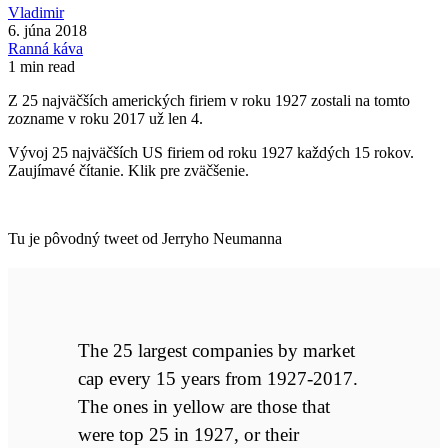
Vladimir
6. júna 2018
Ranná káva
1 min read
Z 25 najväčších amerických firiem v roku 1927 zostali na tomto
zozname v roku 2017 už len 4.
Vývoj 25 najväčších US firiem od roku 1927 každých 15 rokov.
Zaujímavé čítanie. Klik pre zväčšenie.
Tu je pôvodný tweet od Jerryho Neumanna
The 25 largest companies by market
cap every 15 years from 1927-2017.
The ones in yellow are those that
were top 25 in 1927, or their