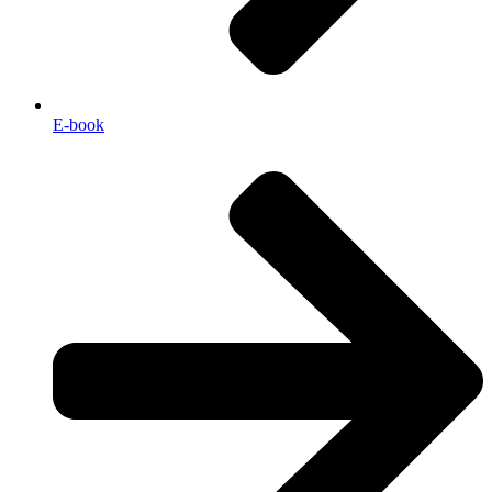
E-book