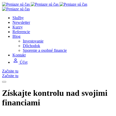
Služby
Newsletter
Kurzy
Referencie
Blog
Investovanie
Dôchodok
Sporenie a osobné financie
Kontakt
Účet
Začnite tu
Začnite tu
Získajte kontrolu nad svojimi
financiami