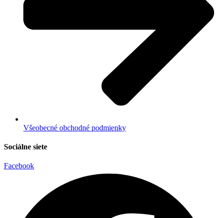
Všeobecné obchodné podmienky
Sociálne siete
Facebook