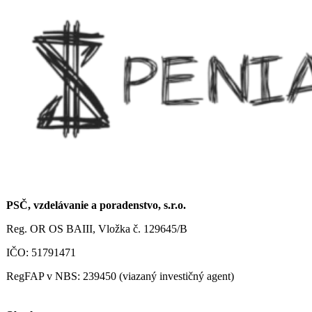
PSČ, vzdelávanie a poradenstvo, s.r.o.
Reg. OR OS BAIII, Vložka č. 129645/B
IČO: 51791471
RegFAP v NBS: 239450 (viazaný investičný agent)