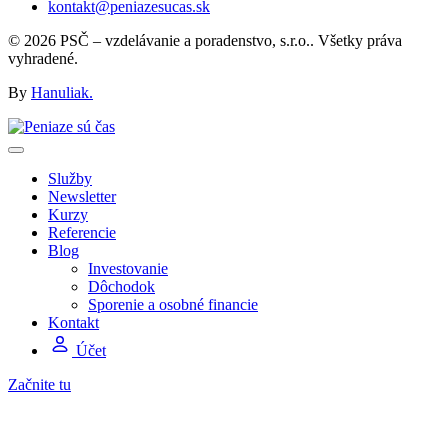
kontakt@peniazesucas.sk
© 2026 PSČ – vzdelávanie a poradenstvo, s.r.o.. Všetky práva
vyhradené.
By
Hanuliak.
Služby
Newsletter
Kurzy
Referencie
Blog
Investovanie
Dôchodok
Sporenie a osobné financie
Kontakt
Účet
Začnite tu