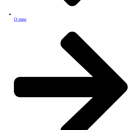
O mne