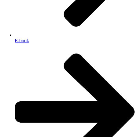
E-book