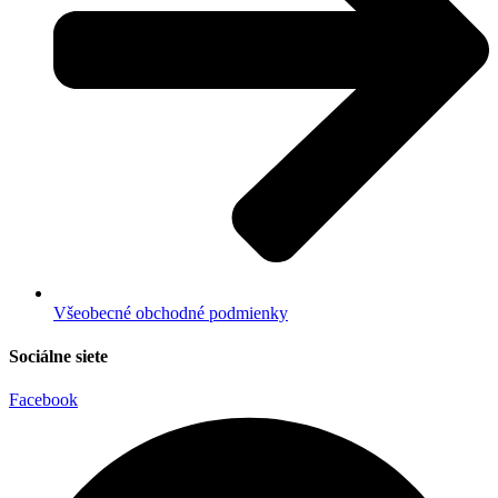
Všeobecné obchodné podmienky
Sociálne siete
Facebook