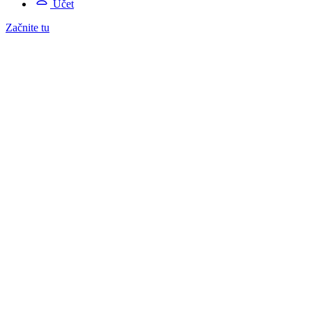
Účet
Začnite tu