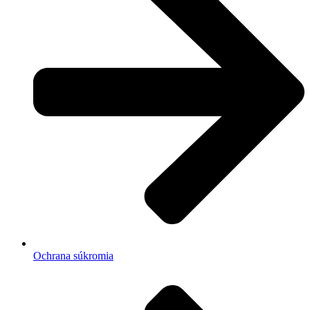
Ochrana súkromia