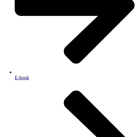
E-book