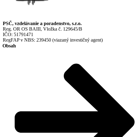
PSČ, vzdelávanie a poradenstvo, s.r.o.
Reg. OR OS BAIII, Vložka č. 129645/B
IČO: 51791471
RegFAP v NBS: 239450 (viazaný investičný agent)
Obsah