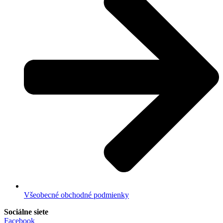
Všeobecné obchodné podmienky
Sociálne siete
Facebook