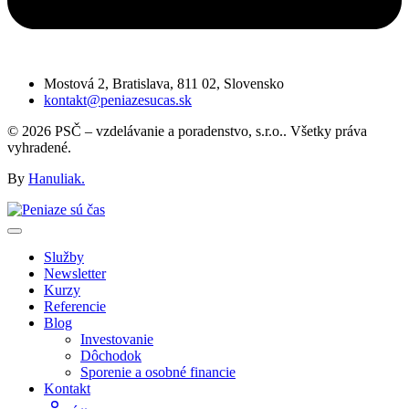
Mostová 2, Bratislava, 811 02, Slovensko
kontakt@peniazesucas.sk
© 2026 PSČ – vzdelávanie a poradenstvo, s.r.o.. Všetky práva
vyhradené.
By
Hanuliak.
Služby
Newsletter
Kurzy
Referencie
Blog
Investovanie
Dôchodok
Sporenie a osobné financie
Kontakt